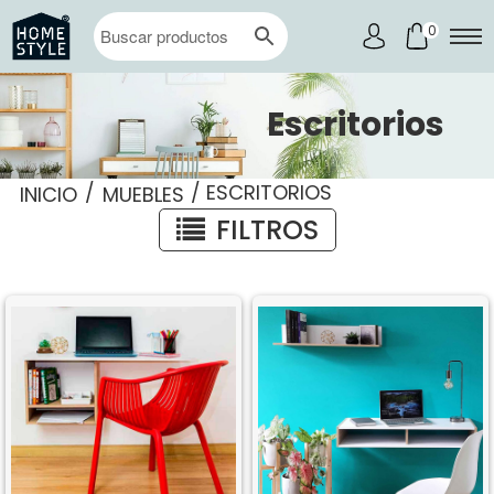
0
Escritorios
/
/ ESCRITORIOS
INICIO
MUEBLES
FILTROS