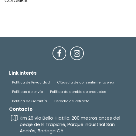
COLOMBIA
fb
in
Link interés
Política de Privacidad
Cláusula de consentimiento web
Políticas de envío
Política de cambio de productos
Política de Garantía
Derecho de Retracto
Contacto
Km 26 vía Bello-Hatillo, 200 metros antes del
peaje de El Trapiche, Parque industrial San
Andrés, Bodega C5