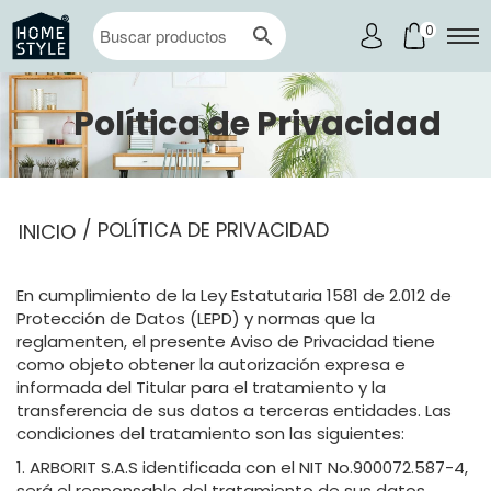
0
Política de Privacidad
/ POLÍTICA DE PRIVACIDAD
INICIO
En cumplimiento de la Ley Estatutaria 1581 de 2.012 de
Protección de Datos (LEPD) y normas que la
reglamenten, el presente Aviso de Privacidad tiene
como objeto obtener la autorización expresa e
informada del Titular para el tratamiento y la
transferencia de sus datos a terceras entidades. Las
condiciones del tratamiento son las siguientes:
1. ARBORIT S.A.S identificada con el NIT No.900072.587-4,
será el responsable del tratamiento de sus datos